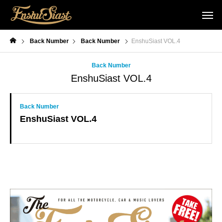
Back Number
Back Number
EnshuSiast VOL.4
Back Number
EnshuSiast VOL.4
Back Number
EnshuSiast VOL.4