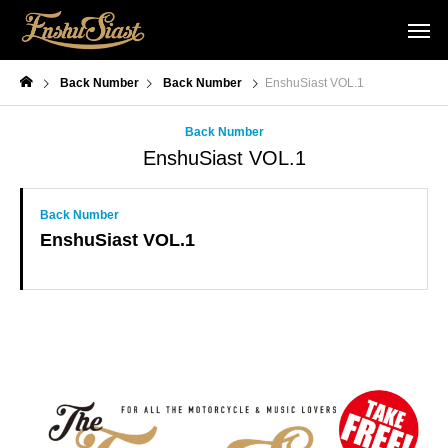
Back Number
Back Number
EnshuSiast VOL.1
Back Number
EnshuSiast VOL.1
Back Number
EnshuSiast VOL.1